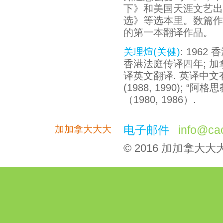
下》和美国天涯文艺出
选》等选本里。数篇作
的第一本翻译作品。
关理煊(关健)
: 196
香港法庭传译四年; 加
译英文翻译. 英译中文
(1988, 1990); “
（1980, 1986）.
电子邮件
info@ca
加加拿大大大
© 2016 加加拿大