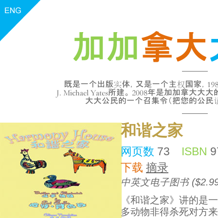
和谐之家
网页数
73
ISBN
9
下载
摘录
中英文电子图书 ($2.99
《和谐之家》讲的是一
多动物非得杀死对方来